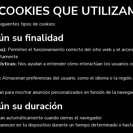
E COOKIES QUE UTILIZ
siguientes tipos de cookies:
ún su finalidad
s):
Permiten el funcionamiento correcto del sitio web y el acceso
ctamente.
ísticas:
Nos ayudan a entender cómo interactúan los usuarios c
:
Almacenan preferencias del usuario, como el idioma o la región,
n para mostrar anuncios personalizados en función de la navegac
ún su duración
an automáticamente cuando cierras el navegador.
necen en tu dispositivo durante un tiempo determinado o hast