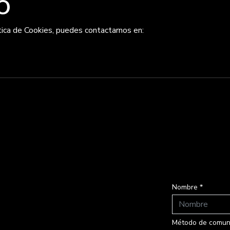
O
tica de Cookies, puedes contactarnos en:
Nombre *
Método de comuni