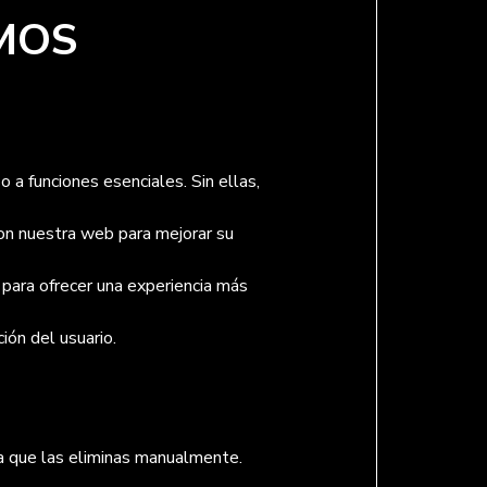
AMOS
 a funciones esenciales. Sin ellas,
on nuestra web para mejorar su
 para ofrecer una experiencia más
ión del usuario.
a que las eliminas manualmente.