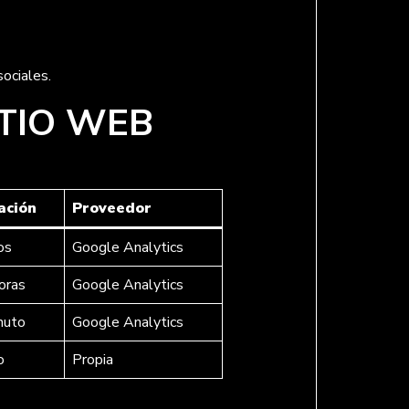
ociales.
ITIO WEB
ación
Proveedor
os
Google Analytics
oras
Google Analytics
nuto
Google Analytics
o
Propia