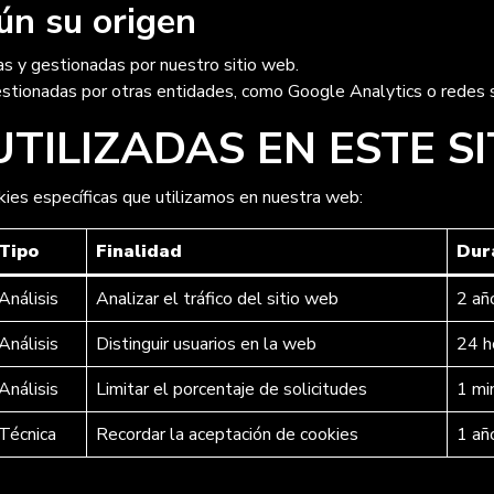
ún su origen
s y gestionadas por nuestro sitio web.
stionadas por otras entidades, como Google Analytics o redes s
UTILIZADAS EN ESTE S
okies específicas que utilizamos en nuestra web:
Tipo
Finalidad
Dur
Análisis
Analizar el tráfico del sitio web
2 añ
Análisis
Distinguir usuarios en la web
24 h
Análisis
Limitar el porcentaje de solicitudes
1 mi
Técnica
Recordar la aceptación de cookies
1 añ