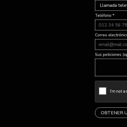
Teléfono *
Correo electrónic
Sus peticiones (o