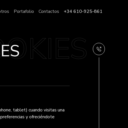
otros
Portafolio
Contactos
+34 610-925-861
IES
hone, tablet) cuando visitas una
 preferencias y ofreciéndote