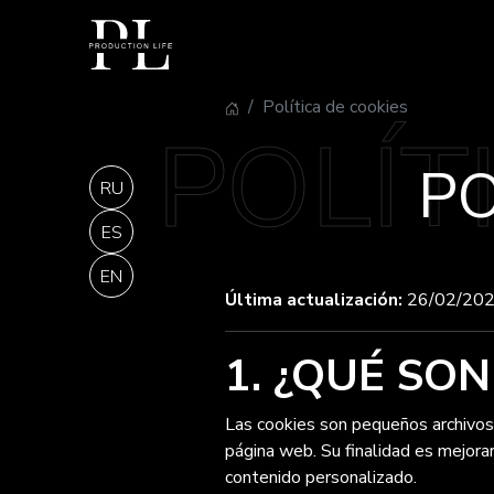
Skip
to
content
política de cookies
PO
RU
ES
EN
Última actualización:
26/02/20
1. ¿QUÉ SON
Las cookies son pequeños archivos 
página web. Su finalidad es mejorar
contenido personalizado.