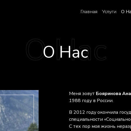
Главная
Услуги
О Н
О Нас
Меня зовут
Бояринова Ана
1988 году в России.
В 2012 году окончила гос
специальности «Социально
С тех пор моя жизнь нераз