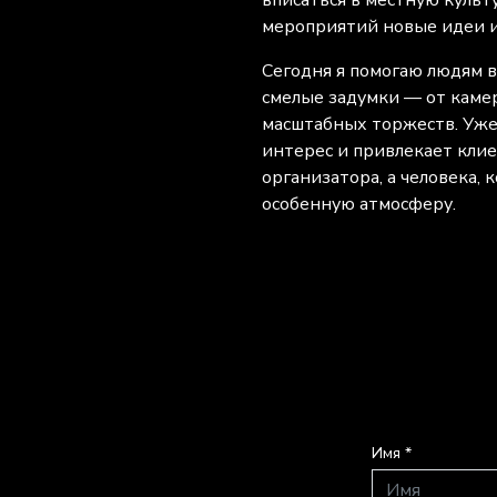
вписаться в местную культ
мероприятий новые идеи и
Сегодня я помогаю людям 
смелые задумки — от каме
масштабных торжеств. Уже
интерес и привлекает клие
организатора, а человека, 
особенную атмосферу.
Имя *