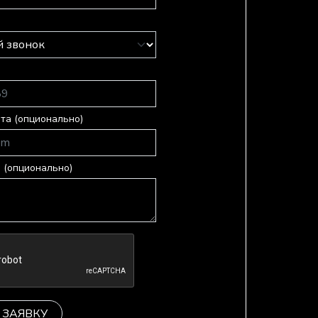
та (опционально)
 (опционально)