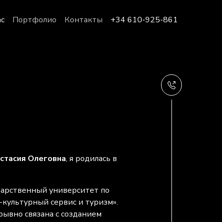
ас
Портфолио
Контакты
+34 610-925-861
стасия Олеговна
, я родилась в
ударственный университет по
-культурный сервис и туризм».
рывно связана с созданием