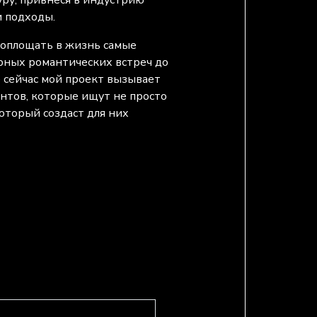
уру, привнеся в индустрию
 подходы.
воплощать в жизнь самые
рных романтических встреч до
 сейчас мой проект вызывает
нтов, которые ищут не просто
который создаст для них