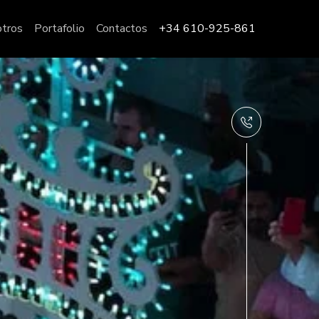
otros
Portafolio
Contactos
+34 610-925-861