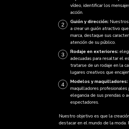
vídeo, identificar los mensaje
acción.
Guión y dirección:
Nuestros 
a crear un guión atractivo q
marca, destaque sus caracterí
atención de su público.
Rodaje en exteriores:
eleg
adecuadas para resaltar el e
tratarse de un rodaje en la ca
lugares creativos que encajen
Modelos y maquilladores:
maquilladores profesionales p
elegancia de sus prendas o a
espectadores.
Nuestro objetivo es que la creaci
destacar en el mundo de la moda. P