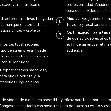
s clave y crear un plan de
profesionalidad. Añadire
para que el vídeo sea únic
directores creativos le ayudan
Música:
Elegiremos la m
ue comunique eficazmente su
tu vídeo y resaltar sus 
sticas únicas y capte la
Optimización para las 
de que su vídeo esté opti
imos las localizaciones
el fin de garantizar el má
stilo de su empresa. Puede
audiencia.
lle, en un estudio o en otros
 con su identidad.
Proporcionamos modelos y
ara que la belleza y la
ccesorios lleguen a los
ón de vídeos de moda sea asequible y eficaz para las empresas 
óngase en contacto con nosotros para destacar su estilo y crear