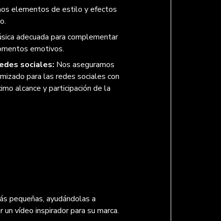
mos elementos de estilo y efectos
o.
úsica adecuada para complementar
momentos emotivos.
redes sociales:
Nos aseguramos
mizado para las redes sociales con
ximo alcance y participación de la
más pequeñas, ayudándolas a
 un vídeo inspirador para su marca.