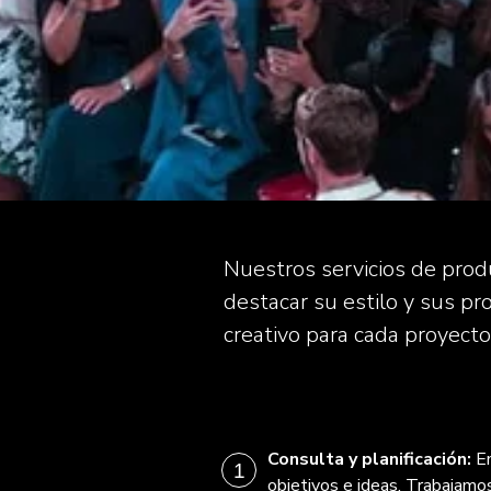
Nuestros servicios de pro
destacar su estilo y sus p
creativo para cada proyecto
Consulta y planificación:
E
objetivos e ideas. Trabajamos