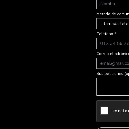
Método de comuni
Teléfono *
Correo electrónic
Sus peticiones (o