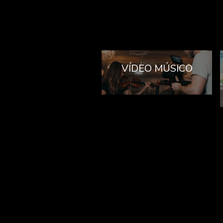
VÍDEO MÚSICO