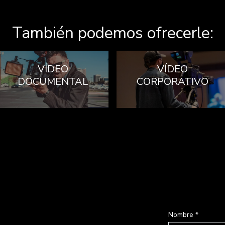
También podemos ofrecerle:
VÍDEO
VÍDEO
DOCUMENTAL
CORPORATIVO
Nombre *