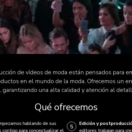
ducción de vídeos de moda están pensados para e
roductos en el mundo de la moda. Ofrecemos un e
, garantizando una alta calidad y atención al detall
Qué ofrecemos
mpezamos hablando de sus
Edición y postproducci
 contigo para conceptualizar el
editores trabajan para cre