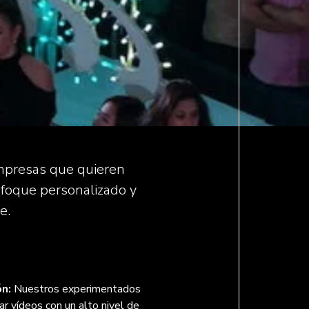
mpresas que quieren
nfoque personalizado y
e.
ón:
Nuestros experimentados
ar vídeos con un alto nivel de